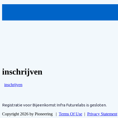
inschrijven
inschrijven
Registratie voor Bijeenkomst Infra Futurelabs is gesloten.
Copyright 2026 by Pioneering
|
Terms Of Use
|
Privacy Statement