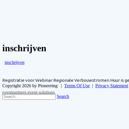
inschrijven
inschrijven
Registratie voor Webinar Regionale Verbouwstromen Huur is ge
Copyright 2026 by Pioneering
|
Terms Of Use
|
Privacy Statement
eventpartners event solutions
Search