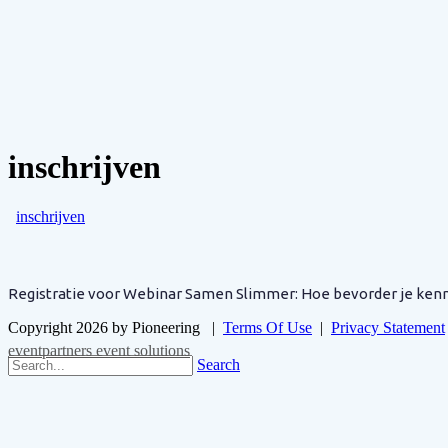
inschrijven
inschrijven
Registratie voor Webinar Samen Slimmer: Hoe bevorder je kenni
Copyright 2026 by Pioneering
|
Terms Of Use
|
Privacy Statement
eventpartners event solutions
Search