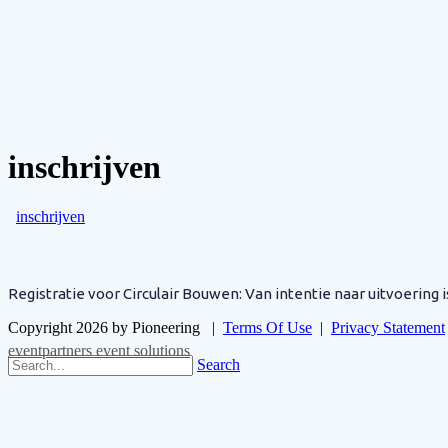
inschrijven
inschrijven
Registratie voor Circulair Bouwen: Van intentie naar uitvoering i
Copyright 2026 by Pioneering
|
Terms Of Use
|
Privacy Statement
eventpartners event solutions
Search